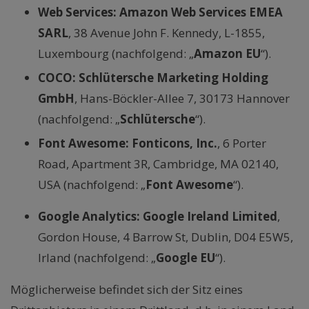
Web Services: Amazon Web Services EMEA
SARL
, 38 Avenue John F. Kennedy, L-1855,
Luxembourg (nachfolgend: „
Amazon EU
“).
COCO: Schlütersche Marketing Holding
GmbH
, Hans-Böckler-Allee 7, 30173 Hannover
(nachfolgend: „
Schlütersche
“).
Font Awesome: Fonticons, Inc.
, 6 Porter
Road, Apartment 3R, Cambridge, MA 02140,
USA (nachfolgend: „
Font Awesome
“).
Google Analytics:
Google Ireland Limited
,
Gordon House, 4 Barrow St, Dublin, D04 E5W5,
Irland (nachfolgend: „
Google EU
“).
Möglicherweise befindet sich der Sitz eines