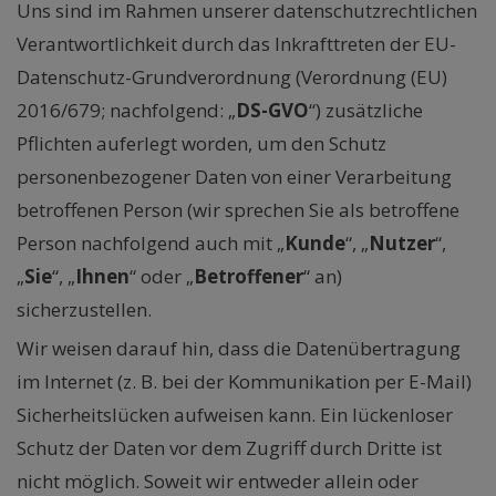
Uns sind im Rahmen unserer datenschutzrechtlichen
Verantwortlichkeit durch das Inkrafttreten der EU-
Datenschutz-Grundverordnung (Verordnung (EU)
2016/679; nachfolgend: „
DS-GVO
“) zusätzliche
Pflichten auferlegt worden, um den Schutz
personenbezogener Daten von einer Verarbeitung
betroffenen Person (wir sprechen Sie als betroffene
Person nachfolgend auch mit „
Kunde
“, „
Nutzer
“,
„
Sie
“, „
Ihnen
“ oder „
Betroffener
“ an)
sicherzustellen.
Wir weisen darauf hin, dass die Datenübertragung
im Internet (z. B. bei der Kommunikation per E-Mail)
Sicherheitslücken aufweisen kann. Ein lückenloser
Schutz der Daten vor dem Zugriff durch Dritte ist
nicht möglich. Soweit wir entweder allein oder