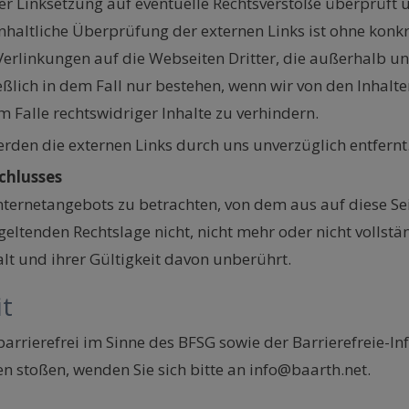
r Linksetzung auf eventuelle Rechtsverstöße überprüft u
inhaltliche Überprüfung der externen Links ist ohne konk
 Verlinkungen auf die Webseiten Dritter, die außerhalb u
ßlich in dem Fall nur bestehen, wenn wir von den Inhalte
Falle rechtswidriger Inhalte zu verhindern.
den die externen Links durch uns unverzüglich entfernt
chlusses
Internetangebots zu betrachten, von dem aus auf diese Se
eltenden Rechtslage nicht, nicht mehr oder nicht vollstän
lt und ihrer Gültigkeit davon unberührt.
it
barrierefrei im Sinne des BFSG sowie der Barrierefreie-I
en stoßen, wenden Sie sich bitte an info@baarth.net.