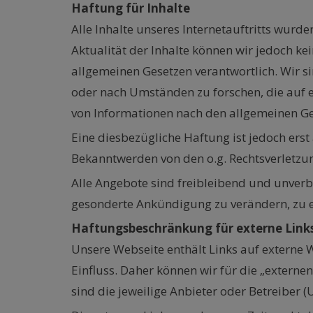
Haftung für Inhalte
Alle Inhalte unseres Internetauftritts wurde
Aktualität der Inhalte können wir jedoch ke
allgemeinen Gesetzen verantwortlich. Wir s
oder nach Umständen zu forschen, die auf e
von Informationen nach den allgemeinen Ge
Eine diesbezügliche Haftung ist jedoch ers
Bekanntwerden von den o.g. Rechtsverletzun
Alle Angebote sind freibleibend und unverb
gesonderte Ankündigung zu verändern, zu er
Haftungsbeschränkung für externe Link
Unsere Webseite enthält Links auf externe W
Einfluss. Daher können wir für die „externe
sind die jeweilige Anbieter oder Betreiber (