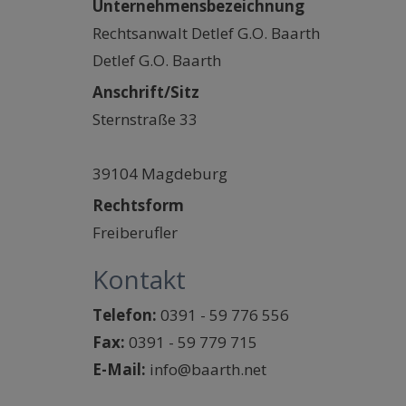
Unternehmensbezeichnung
Rechtsanwalt Detlef G.O. Baarth
Detlef G.O. Baarth
Anschrift/Sitz
Sternstraße 33
39104 Magdeburg
Rechtsform
Freiberufler
Kontakt
Telefon:
0391 - 59 776 556
Fax:
0391 - 59 779 715
E-Mail:
info@baarth.net