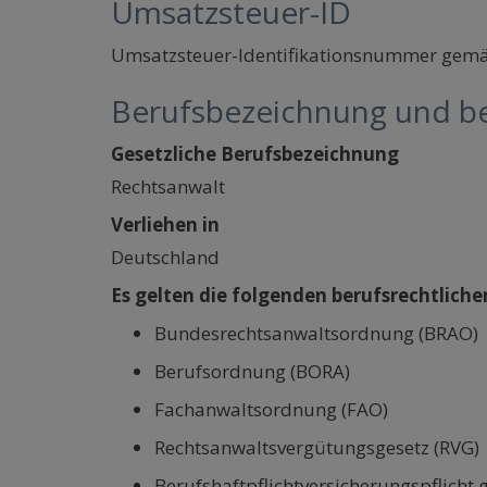
Umsatzsteuer-ID
Umsatzsteuer-Identifikationsnummer gemä
Berufsbezeichnung und be
Gesetzliche Berufsbezeichnung
Rechtsanwalt
Verliehen in
Deutschland
Es gelten die folgenden berufsrechtliche
Bundesrechtsanwaltsordnung (BRAO)
Berufsordnung (BORA)
Fachanwaltsordnung (FAO)
Rechtsanwaltsvergütungsgesetz (RVG)
Berufshaftpflichtversicherungspflich