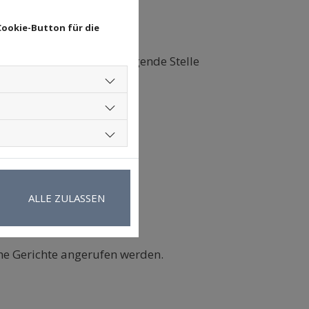
Cookie-Button für die
ur Streitbeilegung die folgende Stelle
ALLE ZULASSEN
iche Gerichte angerufen werden.