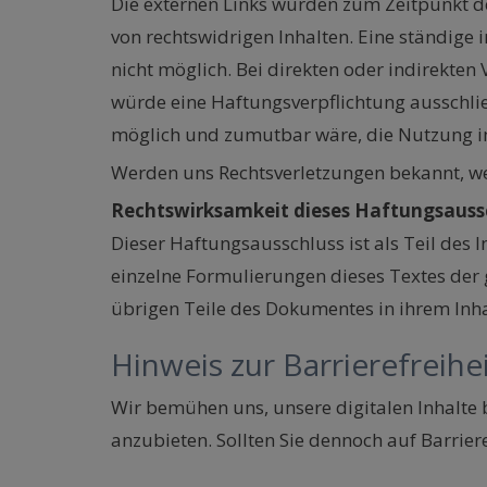
Die externen Links wurden zum Zeitpunkt de
von rechtswidrigen Inhalten. Eine ständige 
nicht möglich. Bei direkten oder indirekten
würde eine Haftungsverpflichtung ausschlie
möglich und zumutbar wäre, die Nutzung im 
Werden uns Rechtsverletzungen bekannt, wer
Rechtswirksamkeit dieses Haftungsauss
Dieser Haftungsausschluss ist als Teil des 
einzelne Formulierungen dieses Textes der g
übrigen Teile des Dokumentes in ihrem Inha
Hinweis zur Barrierefreihe
Wir bemühen uns, unsere digitalen Inhalte 
anzubieten. Sollten Sie dennoch auf Barrier