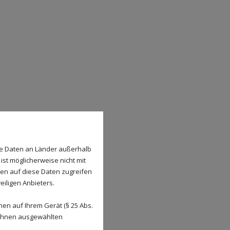
se Daten an Länder außerhalb
ist möglicherweise nicht mit
den auf diese Daten zugreifen
eiligen Anbieters.
en auf Ihrem Gerät (§ 25 Abs.
 Ihnen ausgewählten