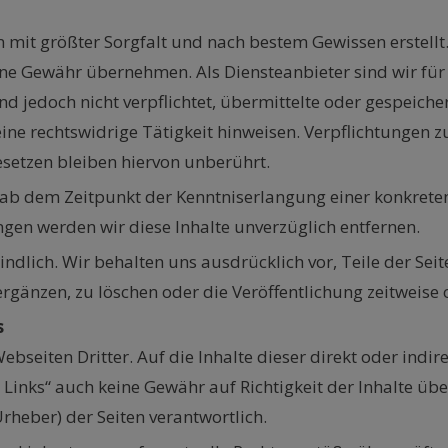
n mit größter Sorgfalt und nach bestem Gewissen erstellt. 
ine Gewähr übernehmen. Als Diensteanbieter sind wir für 
ind jedoch nicht verpflichtet, übermittelte oder gespeic
ine rechtswidrige Tätigkeit hinweisen. Verpflichtungen
setzen bleiben hiervon unberührt.
t ab dem Zeitpunkt der Kenntniserlangung einer konkrete
gen werden wir diese Inhalte unverzüglich entfernen.
indlich. Wir behalten uns ausdrücklich vor, Teile der Se
gänzen, zu löschen oder die Veröffentlichung zeitweise o
s
ebseiten Dritter. Auf die Inhalte dieser direkt oder indi
n Links“ auch keine Gewähr auf Richtigkeit der Inhalte üb
Urheber) der Seiten verantwortlich.