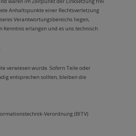
nd waren im Zeitpunkt der Linksetzung frei
rete Anhaltspunkte einer Rechtsverletzung
nseres Verantwortungsbereichs liegen,
n Kenntnis erlangen und es uns technisch
.
ite verwiesen wurde. Sofern Teile oder
dig entsprechen sollten, bleiben die
nformationstechnik-Verordnung (BITV)