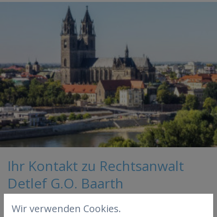
Ihr Kontakt zu Rechtsanwalt
Detlef G.O. Baarth
Wir verwenden Cookies.