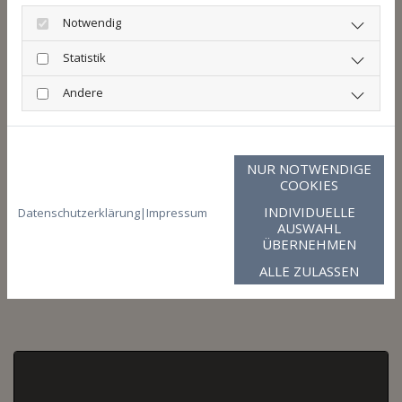
Notwendig
Statistik
Andere
* Pflichtangabe
NUR NOTWENDIGE
COOKIES
INDIVIDUELLE
Datenschutzerklärung
|
Impressum
AUSWAHL
ÜBERNEHMEN
ALLE ZULASSEN
So finden Sie zu uns: