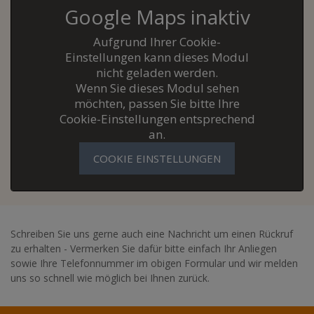
Google Maps inaktiv
Aufgrund Ihrer Cookie-
Einstellungen kann dieses Modul
nicht geladen werden.
Wenn Sie dieses Modul sehen
möchten, passen Sie bitte Ihre
Cookie-Einstellungen entsprechend
an.
COOKIE EINSTELLUNGEN
Schreiben Sie uns gerne auch eine Nachricht um einen Rückruf
zu erhalten - Vermerken Sie dafür bitte einfach Ihr Anliegen
sowie Ihre Telefonnummer im obigen Formular und wir melden
uns so schnell wie möglich bei Ihnen zurück.